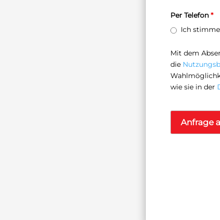
Per Telefon
*
Ich stimme
Mit dem Absen
die
Nutzungs
Wahlmöglichke
wie sie in der