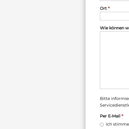
Ort
*
Wie können wir
Bitte informie
Servicedienst
Per E-Mail
*
Ich stimme