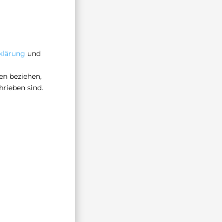
klärung
und
en beziehen,
hrieben sind.