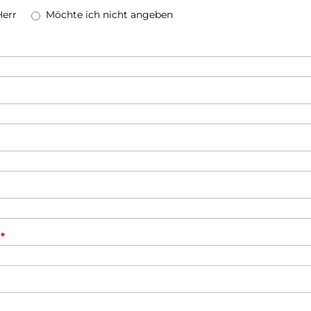
Herr
Möchte ich nicht angeben
n
*