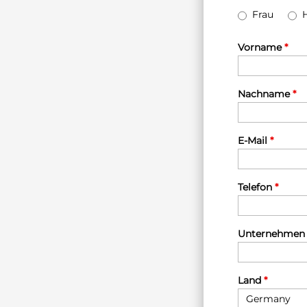
Frau
Vorname
*
Nachname
*
E-Mail
*
Telefon
*
Unternehme
Land
*