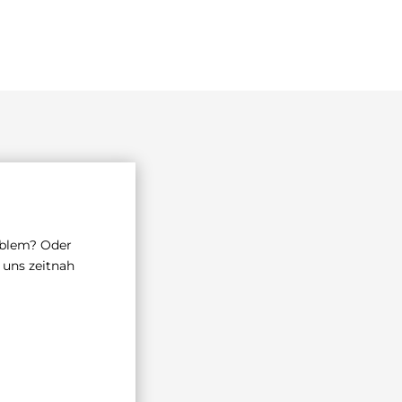
oblem? Oder
 uns zeitnah