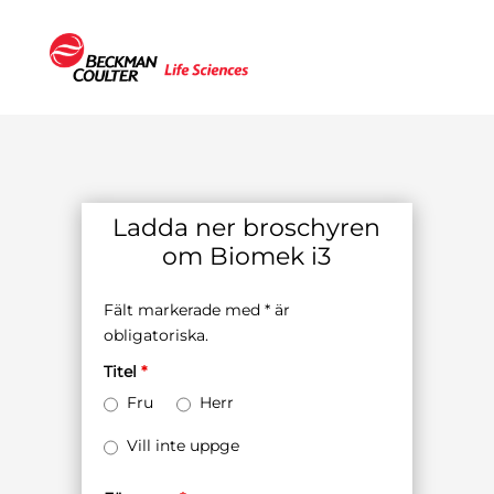
Ladda ner broschyren
om Biomek i3
Fält markerade med * är
obligatoriska.
Titel
*
Fru
Herr
Vill inte uppge