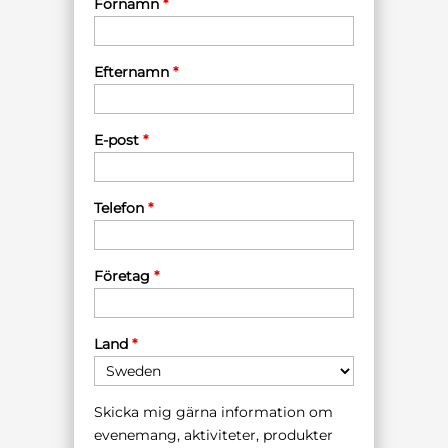
Förnamn
*
Efternamn
*
E-post
*
Telefon
*
Företag
*
Land
*
Skicka mig gärna information om
evenemang, aktiviteter, produkter